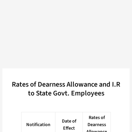
Rates of Dearness Allowance and I.R
to State Govt. Employees
Rates of
Date of
Notification
Dearness
Effect
Allowance