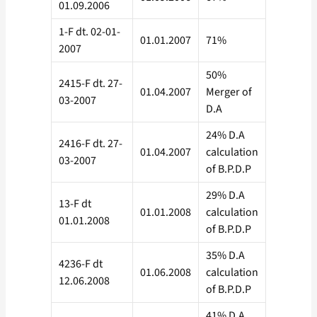
01.09.2006
1-F dt. 02-01-
01.01.2007
71%
2007
50%
2415-F dt. 27-
01.04.2007
Merger of
03-2007
D.A
24% D.A
2416-F dt. 27-
01.04.2007
calculation
03-2007
of B.P.D.P
29% D.A
13-F dt
01.01.2008
calculation
01.01.2008
of B.P.D.P
35% D.A
4236-F dt
01.06.2008
calculation
12.06.2008
of B.P.D.P
41% D.A