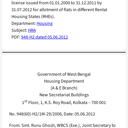
license issued from 01.01.2000 to 31.12.2011 by
31.07.2012 for allotment of flats in different Rental
Housing States (RHEs).
Department:
Housing
Subject:
HRA
PDF:
948-H2 dated 05.06.2012
Government of West Bengal
Housing Department
(A & E Branch)
New Secretariat Buildings
st
1
Floor, 1, K.S. Roy Road, Kolkata – 700 001
No. 948(60)-H2/1M-29/2006, Date: 05.06.2012
From: Smt. Runu Ghosh, WBCS (Exe.), Joint Secretary to